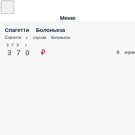
Меню
Спагетти Болоньеза
Спагетти с соусом болоньеза
370 г.
370 ₽
В корзи