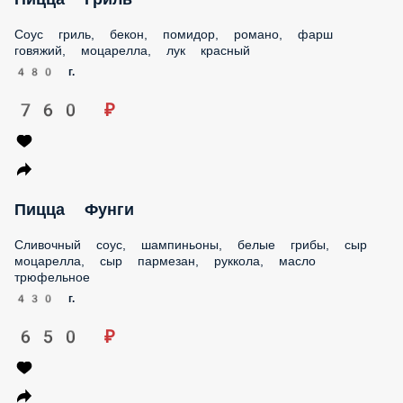
Соус гриль, бекон, помидор, романо, фарш говяжий,
моцарелла, лук красный
480 г.
760 ₽
Пицца Фунги
Сливочный соус, шампиньоны, белые грибы, сыр
моцарелла, сыр пармезан, руккола, масло трюфельное
430 г.
650 ₽