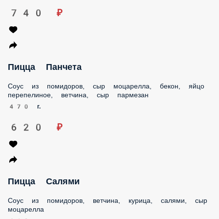
Пицца Панчета
Соус из помидоров, сыр моцарелла, бекон, яйцо
перепелиное, ветчина, сыр пармезан
470 г.
620 ₽
Пицца Салями
Соус из помидоров, ветчина, курица, салями, сыр
моцарелла
410 г.
590 ₽