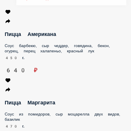
Пицца Американа
Соус барбекю, сыр чеддер, говядина, бекон, огурец, перец
халапеньо, красный лук
450 г.
640 ₽
Пицца Маргарита
Соус из помидоров, сыр моцарелла двух видов, базилик
470 г.
740 ₽