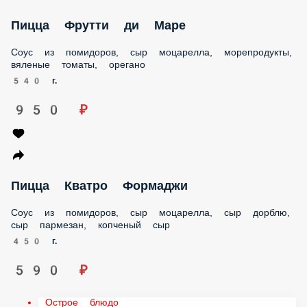
Пицца Фрутти ди Маре
Соус из помидоров, сыр моцарелла, морепродукты,
вяленые томаты, орегано
540 г.
950 ₽
Пицца Кватро Формаджи
Соус из помидоров, сыр моцарелла, сыр дорблю, сыр
пармезан, копченый сыр
450 г.
590 ₽
Острое блюдо