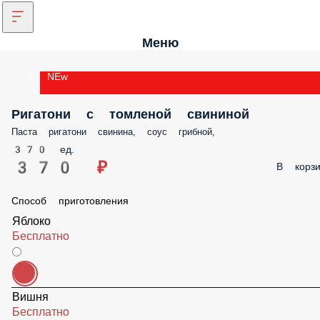
Меню
NEw
Ригатони с томленой свининой
Паста ригатони свинина, соус грибной,
370 ед.
370 ₽
В корзи
Способ приготовления
Яблоко
Бесплатно
Вишня