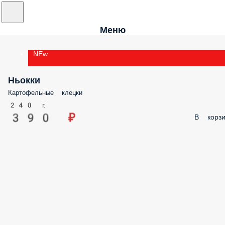
Меню
NEw
Ньокки
Картофельные клецки
240 г.
390 ₽
В корзи