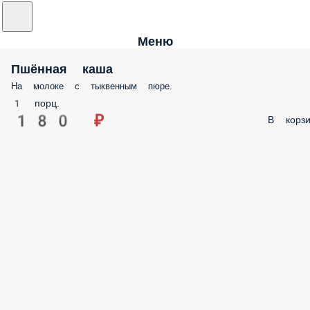
Меню
Пшённая каша
На молоке с тыквенным пюре.
1 порц.
180 ₽
В корзи