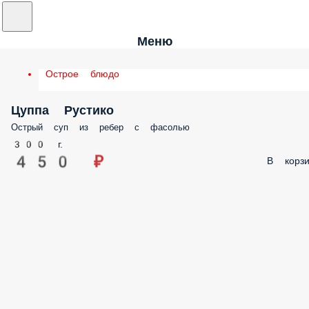
Меню
Острое блюдо
Цуппа Рустико
Острый суп из ребер с фасолью
300 г.
450 ₽
В корзи