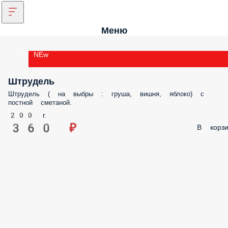
Меню
NEw
Штрудель
Штрудель ( на выбры : груша, вишня, яблоко) с
постной сметаной.
200 г.
360 ₽
В корзи